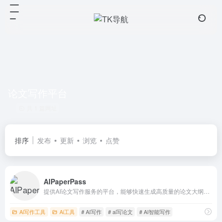
论文写作平台
共 1 篇网址
排序
发布
更新
浏览
点赞
AIPaperPass
提供AI论文写作服务的平台，能够快速生成高质量的论文大纲和全文。
Ai写作工具
Ai工具
# AI写作
# ai写论文
# AI智能写作