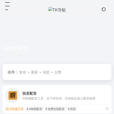
ai智能配音
共 1 篇网址
排序
发布
更新
浏览
点赞
悦音配音
AI智能配音工具，近千种音色，完美贴近真人配音效果
Ai音频工具
# ai智能配音
# 免费在线配音
# 悦音