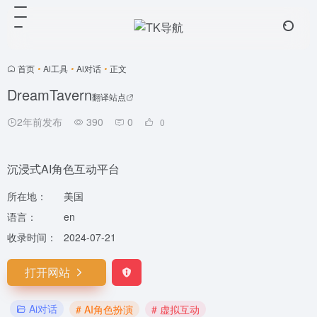
首页
•
Ai工具
•
Ai对话
•
正文
DreamTavern
翻译站点
2年前发布
390
0
0
沉浸式AI角色互动平台
所在地：
美国
语言：
en
收录时间：
2024-07-21
打开网站
Ai对话
# AI角色扮演
# 虚拟互动