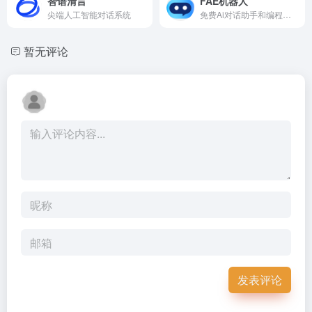
智谱清言
FAE机器人
尖端人工智能对话系统
免费Ai对话助手和编程辅助
暂无评论
发表评论