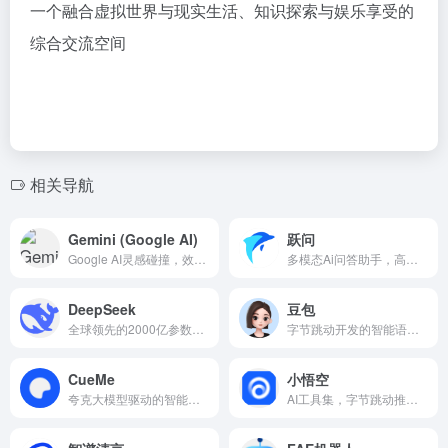
一个融合虚拟世界与现实生活、知识探索与娱乐享受的
综合交流空间
相关导航
Gemini (Google AI)
跃问
Google AI灵感碰撞，效率飞跃
多模态Ai问答助手，高效信息查询
DeepSeek
豆包
全球领先的2000亿参数AI模型，可以免费使用通用对话
字节跳动开发的智能语言助手
CueMe
小悟空
夸克大模型驱动的智能对话及写作助手
AI工具集，字节跳动推出的智能助手