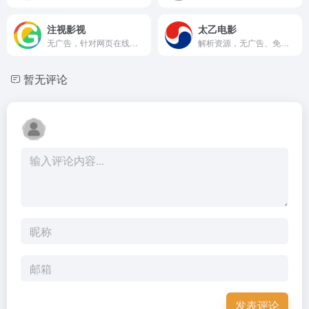
注视影视
太乙电影
无广告，针对网页在线播放，暂无app
解析资源，无广告、免登录在线观影
暂无评论
发表评论